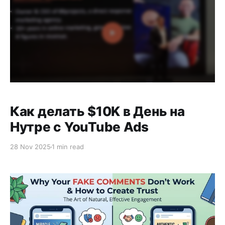
Как делать $10K в День на
Нутре с YouTube Ads
28 Nov 2025
1 min read