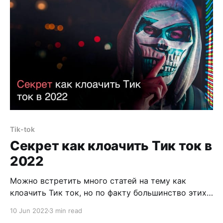
Tik-tok
Секрет как клоачить Тик ток в
2022
Можно встретить много статей на тему как
клоачить Тик ток, но по факту большинство этих
статей ничего полезного с себя не представляют.
10 Jun 2022
3 min read
Их написали с единственной целью - получить