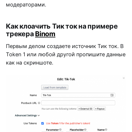
модераторами.
Как клоачить Тик ток на примере
трекера
Binom
Первым делом создаете источник Тик ток. В
Token 1 или любой другой пропишите данные
как на скриншоте.