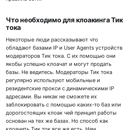
Что необходимо для клоакинга Тик
тока
Некоторые люди рассказывают что
обладают базами IP и User Agents устройств
модераторов Тик тока. С их помощью они
якобы успешно клоачат и могут продать
базы. Не ведитесь. Модераторы Тик тока
регулярно используют мобильные и
резидентские прокси с динамическими IP
адресами. Вы никак не сможете их
заблокировать с помощью каких-то баз или
дорогостоящих клоак чей принцип работы
основан на тех же базах. Но способ как
клоачить Тик ток все же есть. Нам