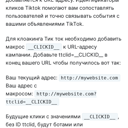
кликов Tiktok помогают вам сопоставлять
пользователей и точно связывать события с
вашими объявлениями TikTok.
Для клоакинга Тик ток необходимо добавить
макрос
к URL-адресу
__CLICKID__
кампании. Добавьте ttclid=__CLICKID__ в
конец вашего URL чтобы получилось вот так:
Ваш текущий адрес:
http://mywebsite.com
Ваш адрес с
макросом:
http://mywebsite.com?
ttclid=__CLICKID__
Будущие клики с значениями
,
__CLICKID__
без ID ttclid, будут ботами или