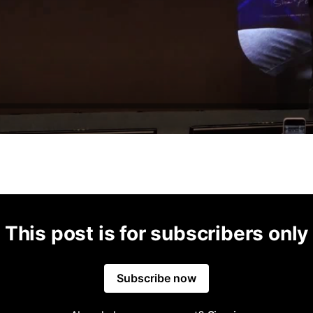
This post is for subscribers only
Subscribe now