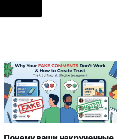
Почему ваши накрученные