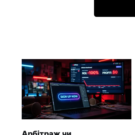
Арбітраж чи