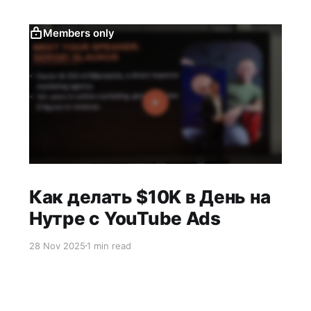
Members only
Как делать $10K в День на
Нутре с YouTube Ads
28 Nov 2025
1 min read