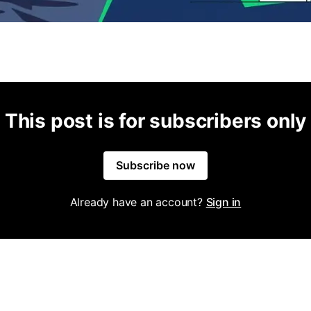
This post is for subscribers only
Subscribe now
Already have an account?
Sign in